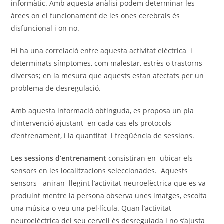
informàtic. Amb aquesta anàlisi podem determinar les
àrees on el funcionament de les ones cerebrals és
disfuncional i on no.
Hi ha una correlació entre aquesta activitat elèctrica i
determinats símptomes, com malestar, estrès o trastorns
diversos; en la mesura que aquests estan afectats per un
problema de desregulació.
Amb aquesta informació obtinguda, es proposa un pla
d’intervenció ajustant en cada cas els protocols
d’entrenament, i la quantitat i freqüència de sessions.
Les sessions d’entrenament
consistiran en ubicar els
sensors en les localitzacions seleccionades. Aquests
sensors aniran llegint l’activitat neuroelèctrica que es va
produint mentre la persona observa unes imatges, escolta
una música o veu una pel·lícula. Quan l’activitat
neuroelèctrica del seu cervell és desregulada i no s’ajusta