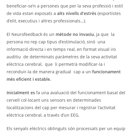
beneficiar-se’n a persones que per la seva professió i estil
de vida estan exposats a
alts nivells d’estrés
(esportistes
d’elit, executius i altres professionals…).
El Neurofeedback és un
mètode no invasiu
, ja que la
persona no rep cap tipus d’estimulació, sinó una
informació directa i en temps real, en format visual i/o
auditiu de determinats paràmetres de la seva activitat
elèctrica cerebral, que li permetrà modificar-la i
reconduir-la de manera gradual cap a un
funcionament
més eficient i estable.
Inicialment es
fa una avaluació del funcionament basal del
cervell col·locant uns sensors en determinades
localitzacions del cap per mesurar i registrar l’activitat
elèctrica cerebral, a través d’un EEG.
Els senyals elèctrics obtinguts són processats per un equip