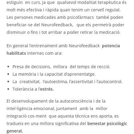
estiguin en curs, ja que qualsevol modalitat terapèutica és
molt més efectiva i ràpida quan tenim un cervell regulat.
Les persones medicades amb psicofàrmacs també poden
beneficiar-se del Neurofeedback, que els permetrà poder
disminuir o fins i tot arribar a poder retirar la medicació.
En general l’entrenament amb Neurofeedback
potencia
habilitats
internes com ara:
Presa de decisions, millora del temps de recció.
La memòria i la capacitat d’aprenentatge.
La creativitat, l’autoestima, l’assertivitat i l’autocontrol.
Tolerància a l’
estrés.
El desenvolupament de la autoconsciència i de la
intel·ligència emocional, juntament amb la millor
integració cos-ment que aquesta técnica ens aporta, es
tradueix en una millora significativa del
benestar psicològic
general.