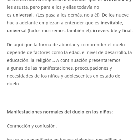
les asusta, pero para ellos y ellas todavía no
es
universal.
(Les pasa a los demás, no a él). De los nueve
hacia adelante empiezan a entender que es
inevitable,
universal
(todos moriremos, también él),
irreversible y final
.
De aquí que la forma de abordar y comprender el duelo
depende de factores como la edad, el nivel de desarrollo, la
educación, la religión… A continuación presentaremos
algunas de las manifestaciones, preocupaciones y
necesidades de los niños y adolescentes en estado de
duelo.
Manifestaciones normales del duelo en los niños:
Conmoción y confusión.
Ira: que se manifiesta en juegos violentos, pesadillas e