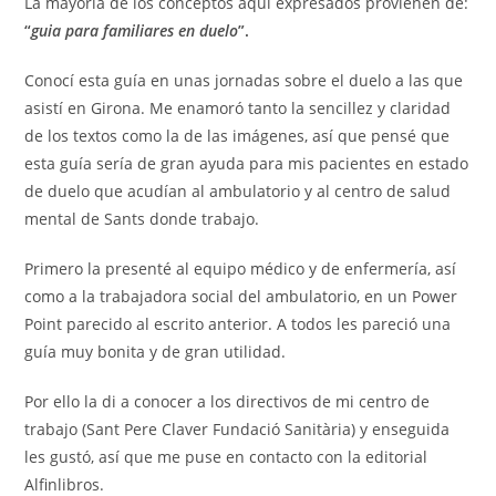
La mayoría de los conceptos aquí expresados provienen de:
“
guia para familiares en duelo
”.
Conocí esta guía en unas jornadas sobre el duelo a las que
asistí en Girona. Me enamoró tanto la sencillez y claridad
de los textos como la de las imágenes, así que pensé que
esta guía sería de gran ayuda para mis pacientes en estado
de duelo que acudían al ambulatorio y al centro de salud
mental de Sants donde trabajo.
Primero la presenté al equipo médico y de enfermería, así
como a la trabajadora social del ambulatorio, en un Power
Point parecido al escrito anterior. A todos les pareció una
guía muy bonita y de gran utilidad.
Por ello la di a conocer a los directivos de mi centro de
trabajo (Sant Pere Claver Fundació Sanitària) y enseguida
les gustó, así que me puse en contacto con la editorial
Alfinlibros.