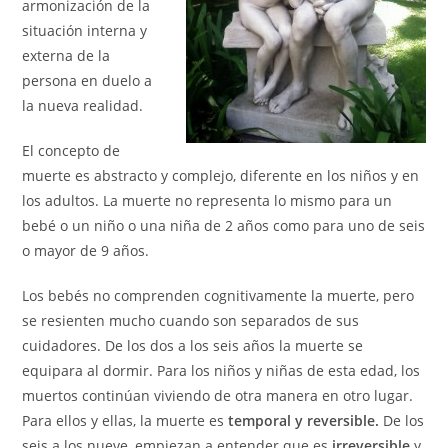
armonización de la
situación interna y
externa de la
persona en duelo a
la nueva realidad.
El concepto de
muerte es abstracto y complejo, diferente en los niños y en
los adultos. La muerte no representa lo mismo para un
bebé o un niño o una niña de 2 años como para uno de seis
o mayor de 9 años.
Los bebés no comprenden cognitivamente la muerte, pero
se resienten mucho cuando son separados de sus
cuidadores. De los dos a los seis años la muerte se
equipara al dormir. Para los niños y niñas de esta edad, los
muertos continúan viviendo de otra manera en otro lugar.
Para ellos y ellas, la muerte es
temporal y
reversible.
De los
seis a los nueve, empiezan a entender que es
irreversible
y