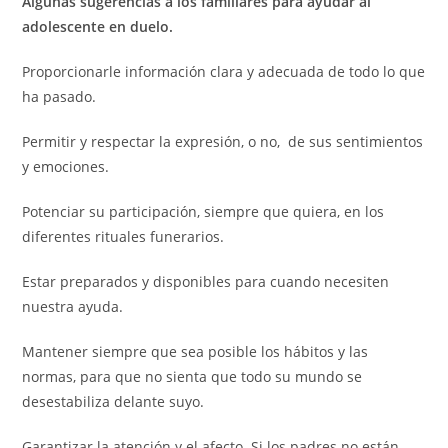
Algunas sugerencias a los familiares para ayudar al
adolescente en duelo.
Proporcionarle información clara y adecuada de todo lo que
ha pasado.
Permitir y respectar la expresión, o no, de sus sentimientos
y emociones.
Potenciar su participación, siempre que quiera, en los
diferentes rituales funerarios.
Estar preparados y disponibles para cuando necesiten
nuestra ayuda.
Mantener siempre que sea posible los hábitos y las
normas, para que no sienta que todo su mundo se
desestabiliza delante suyo.
Garantizar la atención y el afecto. Si los padres no están