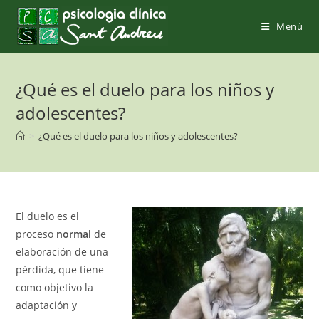
Saltar
al
Menú
contenido
¿Qué es el duelo para los niños y
adolescentes?
>
¿Qué es el duelo para los niños y adolescentes?
El duelo es el
proceso
normal
de
elaboración de una
pérdida, que tiene
como objetivo la
adaptación y