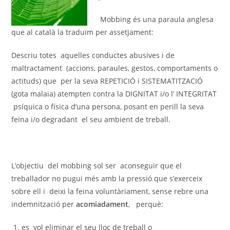
Mobbing és una paraula anglesa
que al català la traduïm per assetjament:
Descriu totes aquelles conductes abusives i de
maltractament (accions, paraules, gestos, comportaments o
actituds) que per la seva REPETICIÓ i SISTEMATITZACIÓ
(gota malaia) atempten contra la DIGNITAT i/o l’ INTEGRITAT
psíquica o física d’una persona, posant en perill la seva
feina i/o degradant el seu ambient de treball.
L’objectiu del mobbing sol ser aconseguir que el
treballador no pugui més amb la pressió que s’exerceix
sobre ell i deixi la feina voluntàriament, sense rebre una
indemnització per
acomiadament
, perquè:
es vol eliminar el seu lloc de treball o