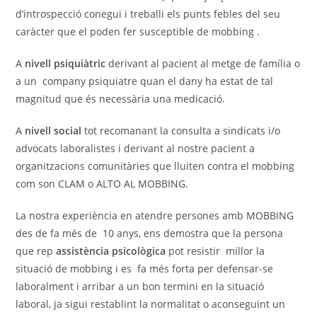
d’introspecció conegui i treballi els punts febles del seu
caràcter que el poden fer susceptible de mobbing .
A
nivell psiquiàtric
derivant al pacient al metge de família o
a un company psiquiatre quan el dany ha estat de tal
magnitud que és necessària una medicació.
A
nivell social
tot recomanant la consulta a sindicats i/o
advocats laboralistes i derivant al nostre pacient a
organitzacions comunitàries que lluiten contra el mobbing
com son CLAM o ALTO AL MOBBING.
La nostra experiència en atendre persones amb MOBBING
des de fa més de 10 anys, ens demostra que la persona
que rep
assistència psicològica
pot resistir millor la
situació de mobbing i es fa més forta per defensar-se
laboralment i arribar a un bon termini en la situació
laboral, ja sigui restablint la normalitat o aconseguint un