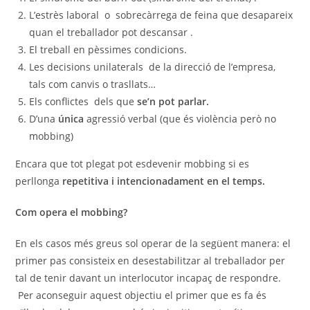
L’estrès laboral o sobrecàrrega de feina que desapareix
quan el treballador pot descansar .
El treball en pèssimes condicions.
Les decisions unilaterals de la direcció de l’empresa,
tals com canvis o trasllats…
Els conflictes dels que
se’n pot parlar.
D’una
única
agressió verbal (que és violència però no
mobbing)
Encara que tot plegat pot esdevenir mobbing si es
perllonga
repetitiva i intencionadament en el temps.
Com opera el mobbing?
En els casos més greus sol operar de la següent manera: el
primer pas consisteix en desestabilitzar al treballador per
tal de tenir davant un interlocutor incapaç de respondre.
Per aconseguir aquest objectiu el primer que es fa és