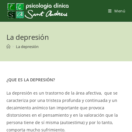
Saltar
al
Menú
contenido
La depresión
>
La depresión
¿QUE ES LA DEPRESIÓN?
La depresión es un trastorno de la área afectiva, que se
caracteriza por una tristeza profunda y continuada y un
decaimiento anímico tan importante que provoca
distorsiones en el pensamiento y en la valoración que la
persona tiene de sí misma (autoestima) y por lo tanto,
comporta mucho sufrimiento.