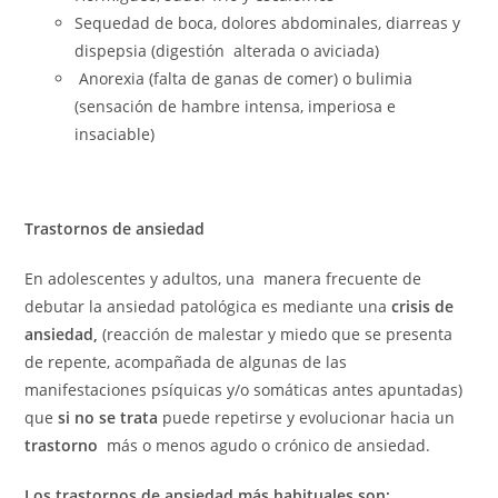
Sequedad de boca, dolores abdominales, diarreas y
dispepsia (digestión alterada o aviciada)
Anorexia (falta de ganas de comer) o bulimia
(sensación de hambre intensa, imperiosa e
insaciable)
Trastornos de ansiedad
En adolescentes y adultos, una manera frecuente de
debutar la ansiedad patológica es mediante una
crisis de
ansiedad,
(reacción de malestar y miedo que se presenta
de repente, acompañada de algunas de las
manifestaciones psíquicas y/o somáticas antes apuntadas)
que
si no se trata
puede repetirse y evolucionar hacia un
trastorno
más o menos agudo o crónico de ansiedad.
Los trastornos de ansiedad más habituales son: