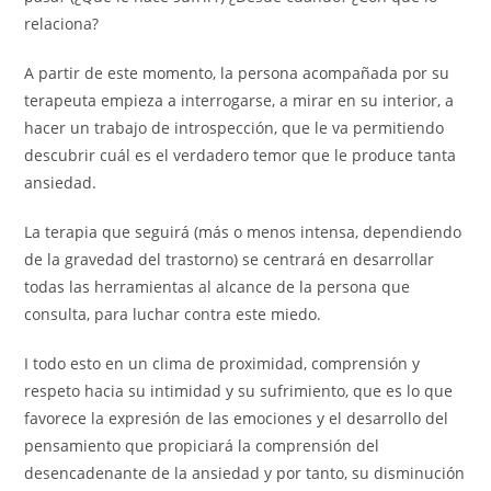
relaciona?
A partir de este momento, la persona acompañada por su
terapeuta empieza a interrogarse, a mirar en su interior, a
hacer un trabajo de introspección, que le va permitiendo
descubrir cuál es el verdadero temor que le produce tanta
ansiedad.
La terapia que seguirá (más o menos intensa, dependiendo
de la gravedad del trastorno) se centrará en desarrollar
todas las herramientas al alcance de la persona que
consulta, para luchar contra este miedo.
I todo esto en un clima de proximidad, comprensión y
respeto hacia su intimidad y su sufrimiento, que es lo que
favorece la expresión de las emociones y el desarrollo del
pensamiento que propiciará la comprensión del
desencadenante de la ansiedad y por tanto, su disminución