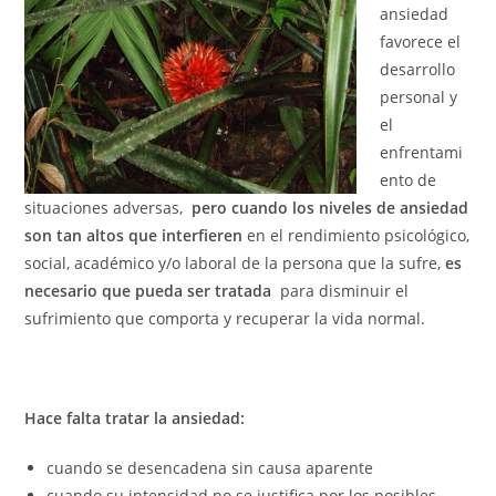
ansiedad
favorece el
desarrollo
personal y
el
enfrentami
ento de
situaciones adversas,
pero cuando los niveles de ansiedad
son tan altos que interfieren
en el rendimiento psicológico,
social, académico y/o laboral de la persona que la sufre,
es
necesario que pueda ser tratada
para disminuir el
sufrimiento que comporta y recuperar la vida normal.
Hace falta tratar la ansiedad:
cuando se desencadena sin causa aparente
cuando su intensidad no se justifica por los posibles