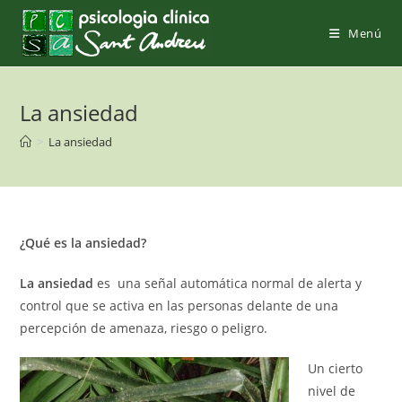
Saltar
al
Menú
contenido
La ansiedad
>
La ansiedad
¿Qué es la ansiedad?
La ansiedad
es una señal automática normal de alerta y
control que se activa en las personas delante de una
percepción de amenaza, riesgo o peligro.
Un cierto
nivel de