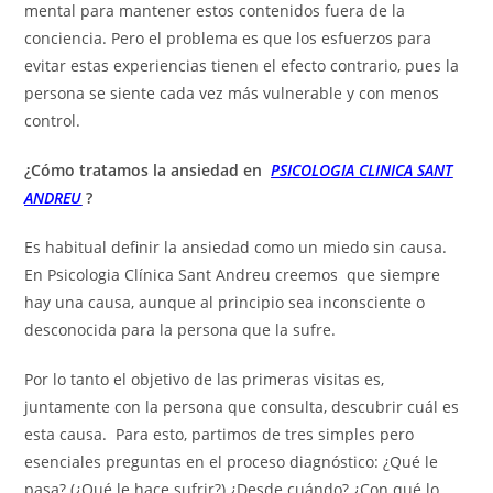
mental para mantener estos contenidos fuera de la
conciencia. Pero el problema es que los esfuerzos para
evitar estas experiencias tienen el efecto contrario, pues la
persona se siente cada vez más vulnerable y con menos
control.
¿Cómo tratamos la ansiedad en
PSICOLOGIA CLINICA SANT
ANDREU
?
Es habitual definir la ansiedad como un miedo sin causa.
En Psicologia Clínica Sant Andreu creemos que siempre
hay una causa, aunque al principio sea inconsciente o
desconocida para la persona que la sufre.
Por lo tanto el objetivo de las primeras visitas es,
juntamente con la persona que consulta, descubrir cuál es
esta causa. Para esto, partimos de tres simples pero
esenciales preguntas en el proceso diagnóstico: ¿Qué le
pasa? (¿Qué le hace sufrir?) ¿Desde cuándo? ¿Con qué lo