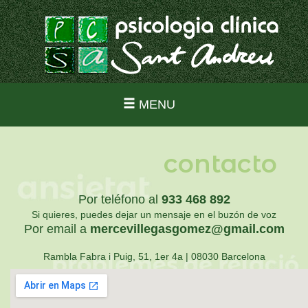
MENU
contacto
Por teléfono al
933 468 892
Si quieres, puedes dejar un mensaje en el buzón de voz
Por email a
mercevillegasgomez@gmail.com
Rambla Fabra i Puig, 51, 1er 4a | 08030 Barcelona