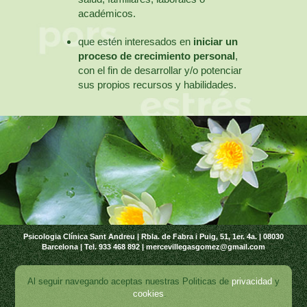
académicos.
que estén interesados en
iniciar un
proceso de crecimiento personal
,
con el fin de desarrollar y/o potenciar
sus propios recursos y habilidades.
Psicologia Clínica Sant Andreu | Rbla. de Fabra i Puig, 51, 1er. 4a. | 08030
Barcelona | Tel. 933 468 892 | mercevillegasgomez@gmail.com
Al seguir navegando aceptas nuestras Politicas de
privacidad
y
cookies
.