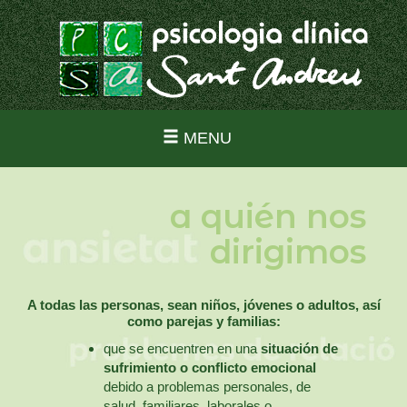
MENU
a quién nos
dirigimos
A todas las personas, sean niños, jóvenes o adultos, así
como parejas y familias:
que se encuentren en una
situación de
sufrimiento o conflicto emocional
debido a problemas personales, de
salud, familiares, laborales o