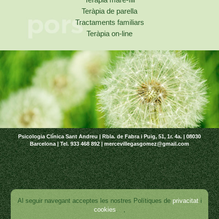
Teràpia de parella
Tractaments familiars
Teràpia on-line
Psicologia Clínica Sant Andreu | Rbla. de Fabra i Puig, 51, 1r. 4a. | 08030
Barcelona | Tel. 933 468 892 | mercevillegasgomez@gmail.com
Al seguir navegant acceptes les nostres Polítiques de
privacitat
i
cookies
.
‚